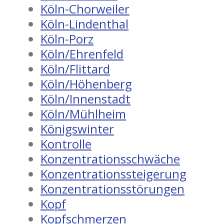
Köln-Chorweiler
Köln-Lindenthal
Köln-Porz
Köln/Ehrenfeld
Köln/Flittard
Köln/Höhenberg
Köln/Innenstadt
Köln/Mühlheim
Königswinter
Kontrolle
Konzentrationsschwäche
Konzentrationssteigerung
Konzentrationsstörungen
Kopf
Kopfschmerzen