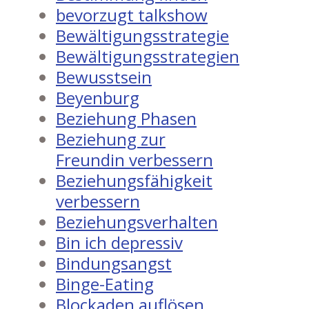
bevorzugt talkshow
Bewältigungsstrategie
Bewältigungsstrategien
Bewusstsein
Beyenburg
Beziehung Phasen
Beziehung zur
Freundin verbessern
Beziehungsfähigkeit
verbessern
Beziehungsverhalten
Bin ich depressiv
Bindungsangst
Binge-Eating
Blockaden auflösen