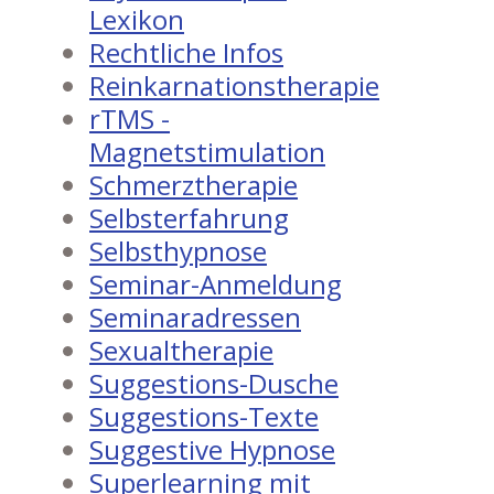
Lexikon
Rechtliche Infos
Reinkarnationstherapie
rTMS -
Magnetstimulation
Schmerztherapie
Selbsterfahrung
Selbsthypnose
Seminar-Anmeldung
Seminaradressen
Sexualtherapie
Suggestions-Dusche
Suggestions-Texte
Suggestive Hypnose
Superlearning mit