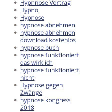
Hypnnose Vortrag
Hypno
Hypnose
hypnose abnehmen
hypnose abnehmen
download kostenlos
hypnose buch
hypnose funktioniert
das wirklich
hypnose funktioniert
nicht
Hypnose gegen
Zwänge
hypnose kongress
2018