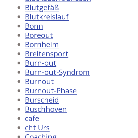
Blutgefäß
Blutkreislauf
Bonn
Boreout
Bornheim
Breitensport
Burn-out
Burn-out-Syndrom
Burnout
Burnout-Phase
Burscheid
Buschhoven
cafe
cht Urs
Coaching