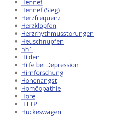
Hennef
Hennef (Sieg)
Herzfrequenz
Herzklopfen
Herzrhythmusstörungen
Heuschnupfen
hh1
Hilden
Hilfe bei Depression
Hirnforschung
Höhenangst
Homöopathie
Hore
HTTP
Hückeswagen