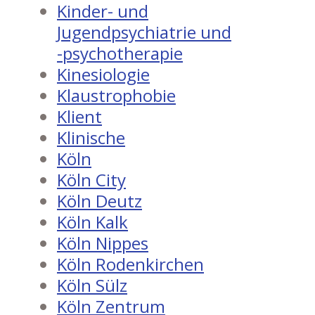
Kinder- und
Jugendpsychiatrie und
-psychotherapie
Kinesiologie
Klaustrophobie
Klient
Klinische
Köln
Köln City
Köln Deutz
Köln Kalk
Köln Nippes
Köln Rodenkirchen
Köln Sülz
Köln Zentrum