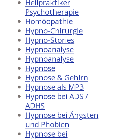
Heilpraktiker
Psychotherapie
Homöopathie
Hypno-Chirurgie
Hypno-Stories
Hypnoanalyse
Hypnoanalyse
Hypnose
Hypnose & Gehirn
Hypnose als MP3
Hypnose bei ADS /
ADHS
Hypnose bei Ängsten
und Phobien
Hypnose bei