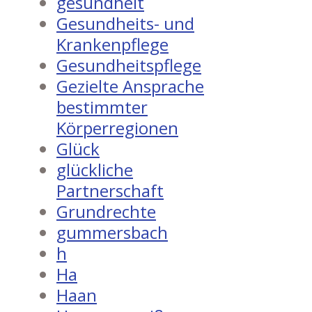
gesundheit
Gesundheits- und
Krankenpflege
Gesundheitspflege
Gezielte Ansprache
bestimmter
Körperregionen
Glück
glückliche
Partnerschaft
Grundrechte
gummersbach
h
Ha
Haan