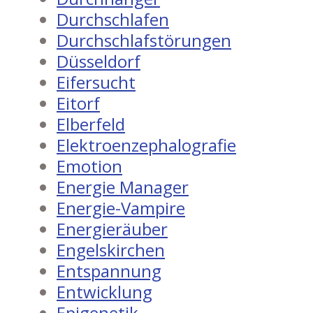
Durchschlafen
Durchschlafstörungen
Düsseldorf
Eifersucht
Eitorf
Elberfeld
Elektroenzephalografie
Emotion
Energie Manager
Energie-Vampire
Energieräuber
Engelskirchen
Entspannung
Entwicklung
Epigenetik