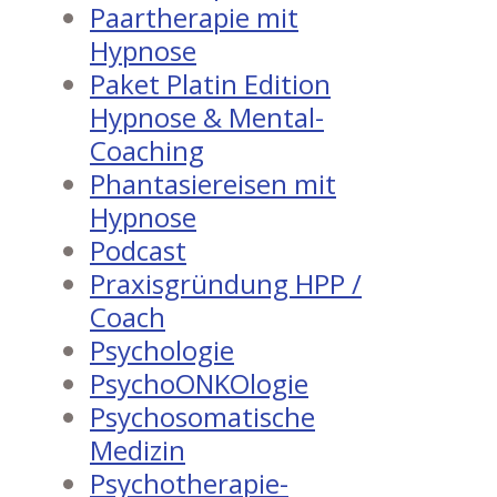
Paartherapie mit
Hypnose
Paket Platin Edition
Hypnose & Mental-
Coaching
Phantasiereisen mit
Hypnose
Podcast
Praxisgründung HPP /
Coach
Psychologie
PsychoONKOlogie
Psychosomatische
Medizin
Psychotherapie-