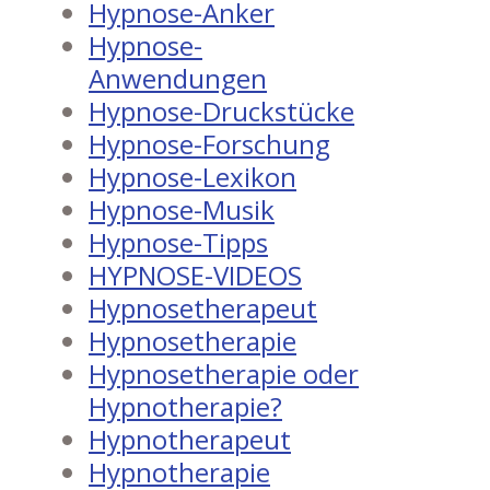
Hypnose-Anker
Hypnose-
Anwendungen
Hypnose-Druckstücke
Hypnose-Forschung
Hypnose-Lexikon
Hypnose-Musik
Hypnose-Tipps
HYPNOSE-VIDEOS
Hypnosetherapeut
Hypnosetherapie
Hypnosetherapie oder
Hypnotherapie?
Hypnotherapeut
Hypnotherapie