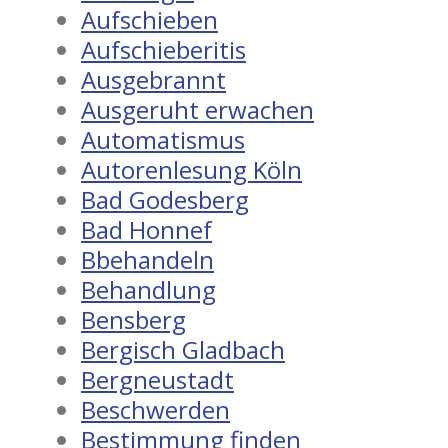
Aufschieben
Aufschieberitis
Ausgebrannt
Ausgeruht erwachen
Automatismus
Autorenlesung Köln
Bad Godesberg
Bad Honnef
Bbehandeln
Behandlung
Bensberg
Bergisch Gladbach
Bergneustadt
Beschwerden
Bestimmung finden