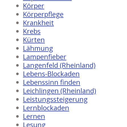
Körper
Körperpflege
Krankheit
Krebs
Kürten
Lähmung
Lampenfieber
Langenfeld (Rheinland)
Lebens-Blockaden
Lebenssinn finden
Leichlingen (Rheinland)
Leistungssteigerung
Lernblockaden
Lernen
Lesung