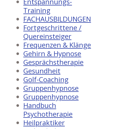
Entspannungs-
Training
FACHAUSBILDUNGEN
Fortgeschrittene /
Quereinsteiger
Frequenzen & Klänge
Gehirn & Hypnose
Gesprächstherapie
Gesundheit
Golf-Coaching
Gruppenhypnose
Gruppenhypnose
Handbuch
Psychotherapie
Heilpraktiker