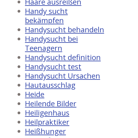
Haare ausreißen
Handy sucht
bekämpfen
Handysucht behandeln
Handysucht bei
Teenagern
Handysucht definition
Handysucht test
Handysucht Ursachen
Hautausschlag
Heide
Heilende Bilder
Heiligenhaus
Heilpraktiker
Heißhunger