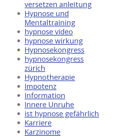
versetzen anleitung
Hypnose und
Mentaltraining
hypnose video
hypnose wirkung
Hypnosekongress
hypnosekongress
zürich
Hypnotherapie
Impotenz
Information
Innere Unruhe
ist hypnose gefährlich
Karriere
Karzinome