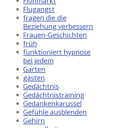
Flohmarkt
Flugangst
fragen die die
Beziehung verbessern
Frauen-Geschichten
früh
funktioniert hypnose
bei jedem
Garten
gästen
Gedächtnis
Gedächtnistraining
Gedankenkarussel
Gefühle ausblenden
Gehirn