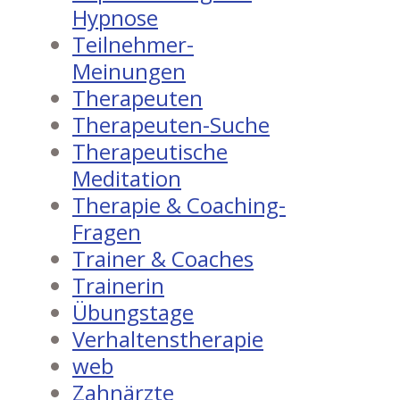
Hypnose
Teilnehmer-
Meinungen
Therapeuten
Therapeuten-Suche
Therapeutische
Meditation
Therapie & Coaching-
Fragen
Trainer & Coaches
Trainerin
Übungstage
Verhaltenstherapie
web
Zahnärzte