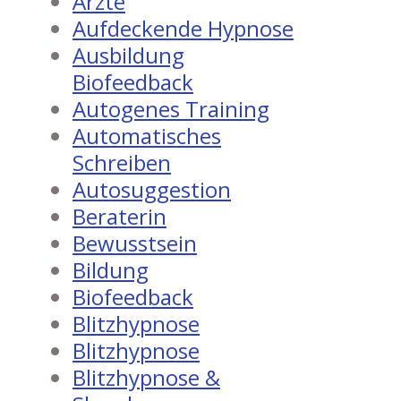
Ärzte
Aufdeckende Hypnose
Ausbildung
Biofeedback
Autogenes Training
Automatisches
Schreiben
Autosuggestion
Beraterin
Bewusstsein
Bildung
Biofeedback
Blitzhypnose
Blitzhypnose
Blitzhypnose &