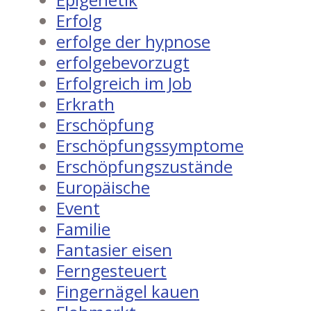
Erfolg
erfolge der hypnose
erfolgebevorzugt
Erfolgreich im Job
Erkrath
Erschöpfung
Erschöpfungssymptome
Erschöpfungszustände
Europäische
Event
Familie
Fantasier eisen
Ferngesteuert
Fingernägel kauen