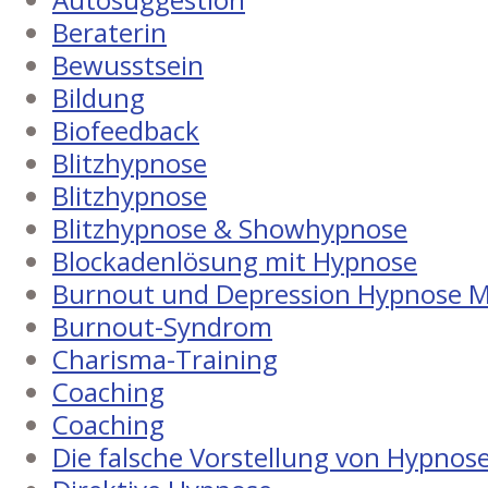
Beraterin
Bewusstsein
Bildung
Biofeedback
Blitzhypnose
Blitzhypnose
Blitzhypnose & Showhypnose
Blockadenlösung mit Hypnose
Burnout und Depression Hypnose M
Burnout-Syndrom
Charisma-Training
Coaching
Coaching
Die falsche Vorstellung von Hypnos