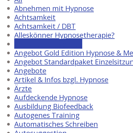
Abnehmen mit Hypnose
Achtsamkeit
Achtsamkeit / DBT
Alleskönner Hypnosetherapie?
Analytische Hypnose
Angebot Gold Edition Hypnose & Me
Angebot Standardpaket Einzelsitzu
Angebote
Artikel & Infos bzgl. Hypnose
Ärzte
Aufdeckende Hypnose
Ausbildung Biofeedback
Autogenes Training
Automatisches Schreiben
Autosuggestion