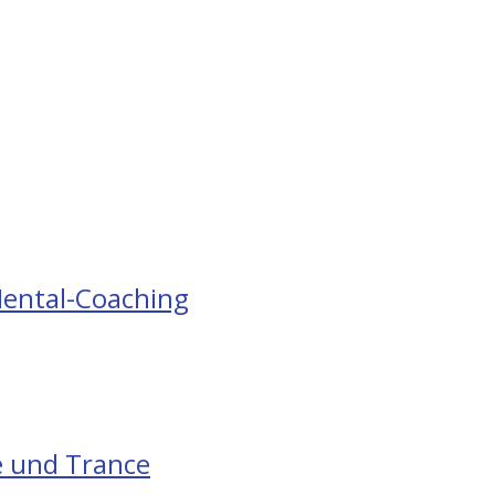
ental-Coaching
e und Trance