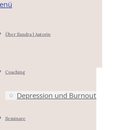
enü
Über Sandra | Autorin
Coaching
Depression und Burnout
Seminare