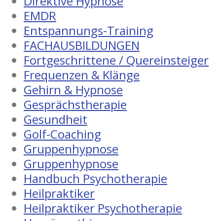
Direktive Hypnose
EMDR
Entspannungs-Training
FACHAUSBILDUNGEN
Fortgeschrittene / Quereinsteiger
Frequenzen & Klänge
Gehirn & Hypnose
Gesprächstherapie
Gesundheit
Golf-Coaching
Gruppenhypnose
Gruppenhypnose
Handbuch Psychotherapie
Heilpraktiker
Heilpraktiker Psychotherapie