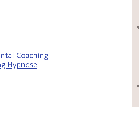
ntal-Coaching
ng Hypnose