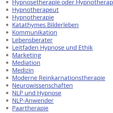
Hypnosetherapie oder Hypnotherap
Hypnotherapeut
Hypnotherapie
Katathymes Bilderleben
Kommunikation
Lebensberater
Leitfaden Hypnose und Ethik
Marketing
Mediation
Medizin
Moderne Reinkarnationstherapie
Neurowissenschaften
NLP und Hypnose
NLP-Anwender
Paartherapie