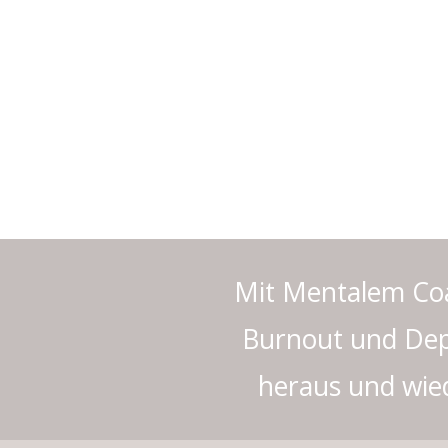
Mit Mentalem Co
Burnout und Dep
heraus und wiede