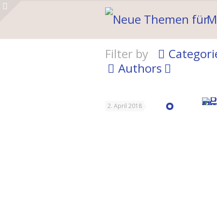
M
Filter by
Categori
Authors
2. April 2018