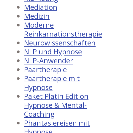
Mediation
Medizin
Moderne
Reinkarnationstherapie
Neurowissenschaften
NLP und Hypnose
NLP-Anwender
Paartherapie
Paartherapie mit
Hypnose
Paket Platin Edition
Hypnose & Mental-
Coaching
Phantasiereisen mit
Hypnose