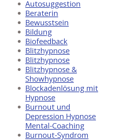
Autosuggestion
Beraterin
Bewusstsein
Bildung
Biofeedback
Blitzhypnose
Blitzhypnose
Blitzhypnose &
Showhypnose
Blockadenlösung mit
Hypnose
Burnout und
Depression Hypnose
Mental-Coaching
Burnout-Syndrom