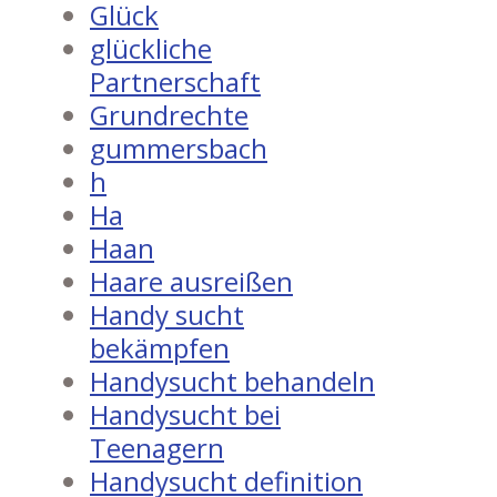
Glück
glückliche
Partnerschaft
Grundrechte
gummersbach
h
Ha
Haan
Haare ausreißen
Handy sucht
bekämpfen
Handysucht behandeln
Handysucht bei
Teenagern
Handysucht definition