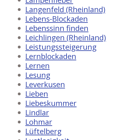
Langenfeld (Rheinland)
Lebens-Blockaden
Lebenssinn finden
Leichlingen (Rheinland)
Leistungssteigerung
Lernblockaden
Lernen
Lesung
Leverkusen
Lieben
Liebeskummer
Lindlar
Lohmar
Lüftelberg