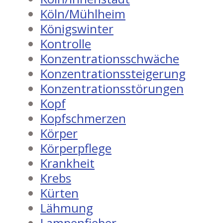
Köln/Mühlheim
Königswinter
Kontrolle
Konzentrationsschwäche
Konzentrationssteigerung
Konzentrationsstörungen
Kopf
Kopfschmerzen
Körper
Körperpflege
Krankheit
Krebs
Kürten
Lähmung
Lampenfieber