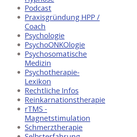
Podcast
Praxisgründung HPP /
Coach
Psychologie
PsychoONKOlogie
Psychosomatische
Medizin
Psychotherapie-
Lexikon
Rechtliche Infos
Reinkarnationstherapie
rTMS -
Magnetstimulation
Schmerztherapie
Selbsterfahrung