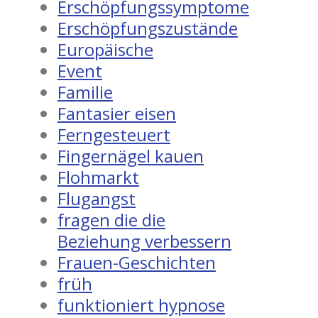
Erschöpfungssymptome
Erschöpfungszustände
Europäische
Event
Familie
Fantasier eisen
Ferngesteuert
Fingernägel kauen
Flohmarkt
Flugangst
fragen die die
Beziehung verbessern
Frauen-Geschichten
früh
funktioniert hypnose