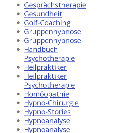
Gesprächstherapie
Gesundheit
Golf-Coaching
Gruppenhypnose
Gruppenhypnose
Handbuch
Psychotherapie
Heilpraktiker
Heilpraktiker
Psychotherapie
Homöopathie
Hypno-Chirurgie
Hypno-Stories
Hypnoanalyse
Hypnoanalyse