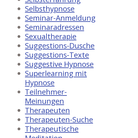
Selbsthypnose
Seminar-Anmeldung
Seminaradressen
Sexualtherapie
Suggestions-Dusche
Suggestions-Texte
Suggestive Hypnose
Superlearning mit
Hypnose
Teilnehmer-
Meinungen
Therapeuten
Therapeuten-Suche
Therapeutische
Meditation