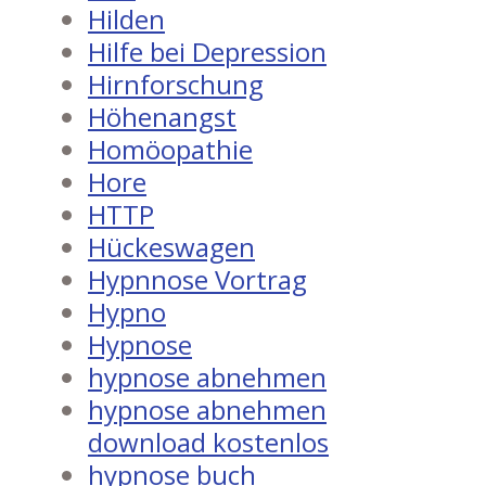
Hilden
Hilfe bei Depression
Hirnforschung
Höhenangst
Homöopathie
Hore
HTTP
Hückeswagen
Hypnnose Vortrag
Hypno
Hypnose
hypnose abnehmen
hypnose abnehmen
download kostenlos
hypnose buch