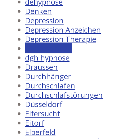
dehypnose
Denken
Depression
Depression Anzeichen
Depression Therapie
Depressionen
dgh hypnose
Draussen
Durchhänger
Durchschlafen
Durchschlafstörungen
Düsseldorf
Eifersucht
Eitorf
Elberfeld