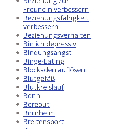
Beziehung zur
Freundin verbessern
Beziehungsfähigkeit
verbessern
Beziehungsverhalten
Bin ich depressiv
Bindungsangst
Binge-Eating
Blockaden auflösen
Blutgefäß
Blutkreislauf
Bonn
Boreout
Bornheim
Breitensport