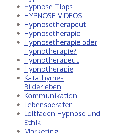
Hypnose-Tipps
HYPNOSE-VIDEOS
Hypnosetherapeut
Hypnosetherapie
Hypnosetherapie oder
Hypnotherapie?
Hypnotherapeut
Hypnotherapie
Katathymes
Bilderleben
Kommunikation
Lebensberater
Leitfaden Hypnose und
Ethik
Marketing