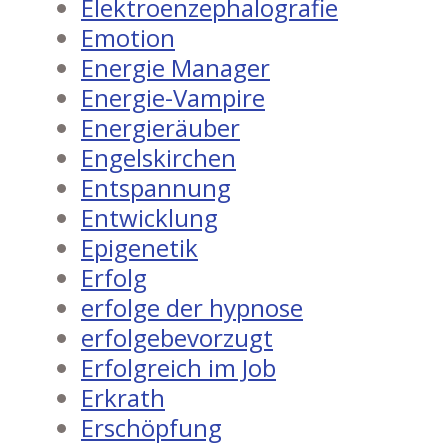
Elektroenzephalografie
Emotion
Energie Manager
Energie-Vampire
Energieräuber
Engelskirchen
Entspannung
Entwicklung
Epigenetik
Erfolg
erfolge der hypnose
erfolgebevorzugt
Erfolgreich im Job
Erkrath
Erschöpfung