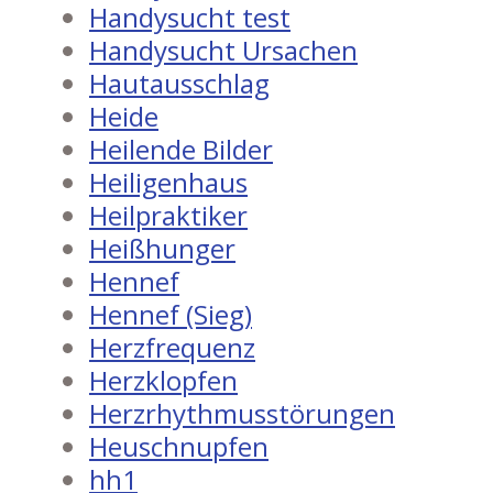
Handysucht test
Handysucht Ursachen
Hautausschlag
Heide
Heilende Bilder
Heiligenhaus
Heilpraktiker
Heißhunger
Hennef
Hennef (Sieg)
Herzfrequenz
Herzklopfen
Herzrhythmusstörungen
Heuschnupfen
hh1