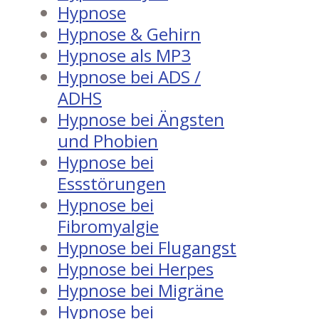
Hypnose
Hypnose & Gehirn
Hypnose als MP3
Hypnose bei ADS /
ADHS
Hypnose bei Ängsten
und Phobien
Hypnose bei
Essstörungen
Hypnose bei
Fibromyalgie
Hypnose bei Flugangst
Hypnose bei Herpes
Hypnose bei Migräne
Hypnose bei