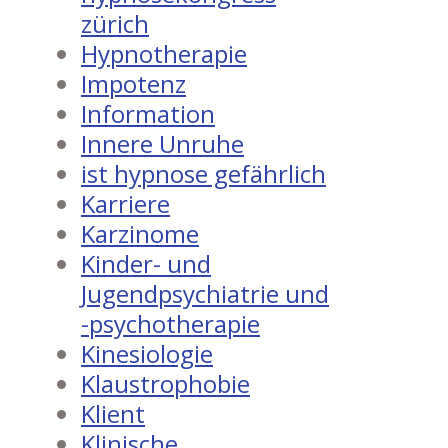
zürich
Hypnotherapie
Impotenz
Information
Innere Unruhe
ist hypnose gefährlich
Karriere
Karzinome
Kinder- und
Jugendpsychiatrie und
-psychotherapie
Kinesiologie
Klaustrophobie
Klient
Klinische