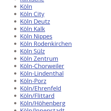
Köln
Köln City
Köln Deutz
Köln Kalk
Köln Nippes
Köln Rodenkirchen
Köln Sülz
Köln Zentrum
Köln-Chorweiler
Köln-Lindenthal
Köln-Porz
Köln/Ehrenfeld
Köln/Flittard
Köln/Höhenberg
Köln/Innenstadt