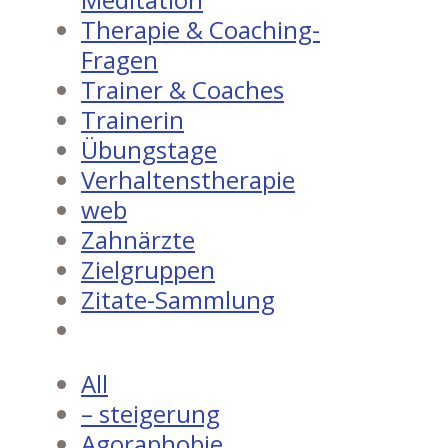
Therapie & Coaching-
Fragen
Trainer & Coaches
Trainerin
Übungstage
Verhaltenstherapie
web
Zahnärzte
Zielgruppen
Zitate-Sammlung
All
– steigerung
Agoraphobie