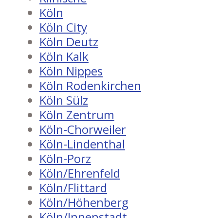
Köln
Köln City
Köln Deutz
Köln Kalk
Köln Nippes
Köln Rodenkirchen
Köln Sülz
Köln Zentrum
Köln-Chorweiler
Köln-Lindenthal
Köln-Porz
Köln/Ehrenfeld
Köln/Flittard
Köln/Höhenberg
Köln/Innenstadt