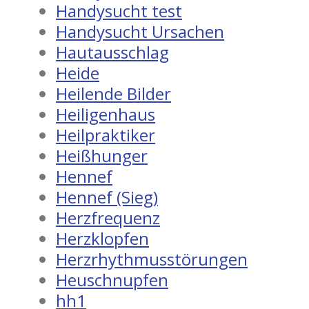
Handysucht test
Handysucht Ursachen
Hautausschlag
Heide
Heilende Bilder
Heiligenhaus
Heilpraktiker
Heißhunger
Hennef
Hennef (Sieg)
Herzfrequenz
Herzklopfen
Herzrhythmusstörungen
Heuschnupfen
hh1