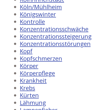
Köln/Mühlheim
Königswinter
Kontrolle
Konzentrationsschwäche
Konzentrationssteigerung
Konzentrationsstörungen
Kopf
Kopfschmerzen
Körper
Körperpflege
Krankheit
Krebs
Kürten
Lähmung
Lampenfieber