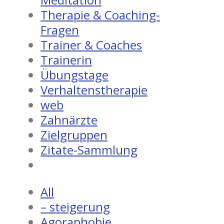
Therapie & Coaching-
Fragen
Trainer & Coaches
Trainerin
Übungstage
Verhaltenstherapie
web
Zahnärzte
Zielgruppen
Zitate-Sammlung
All
– steigerung
Agoraphobie