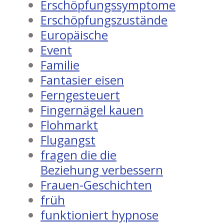
Erschöpfungssymptome
Erschöpfungszustände
Europäische
Event
Familie
Fantasier eisen
Ferngesteuert
Fingernägel kauen
Flohmarkt
Flugangst
fragen die die
Beziehung verbessern
Frauen-Geschichten
früh
funktioniert hypnose