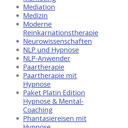
Mediation
Medizin
Moderne
Reinkarnationstherapie
Neurowissenschaften
NLP und Hypnose
NLP-Anwender
Paartherapie
Paartherapie mit
Hypnose
Paket Platin Edition
Hypnose & Mental-
Coaching
Phantasiereisen mit
Hypnose