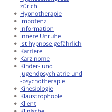
zürich
Hypnotherapie
Impotenz
Information
Innere Unruhe
ist hypnose gefährlich
Karriere
Karzinome
Kinder- und
Jugendpsychiatrie und
-psychotherapie
Kinesiologie
Klaustrophobie
Klient
Klinische