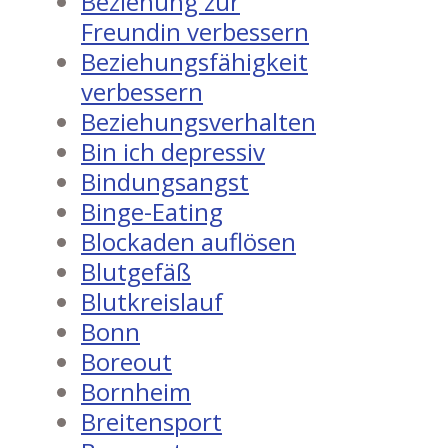
Beziehung zur
Freundin verbessern
Beziehungsfähigkeit
verbessern
Beziehungsverhalten
Bin ich depressiv
Bindungsangst
Binge-Eating
Blockaden auflösen
Blutgefäß
Blutkreislauf
Bonn
Boreout
Bornheim
Breitensport