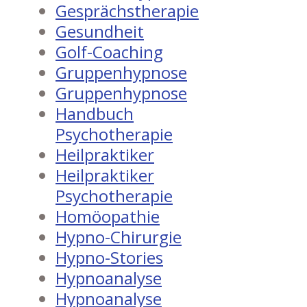
Gesprächstherapie
Gesundheit
Golf-Coaching
Gruppenhypnose
Gruppenhypnose
Handbuch
Psychotherapie
Heilpraktiker
Heilpraktiker
Psychotherapie
Homöopathie
Hypno-Chirurgie
Hypno-Stories
Hypnoanalyse
Hypnoanalyse