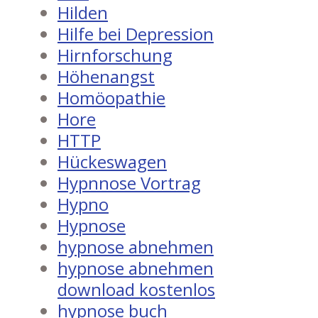
Hilden
Hilfe bei Depression
Hirnforschung
Höhenangst
Homöopathie
Hore
HTTP
Hückeswagen
Hypnnose Vortrag
Hypno
Hypnose
hypnose abnehmen
hypnose abnehmen
download kostenlos
hypnose buch