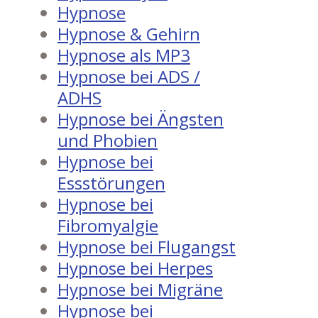
Hypnose
Hypnose & Gehirn
Hypnose als MP3
Hypnose bei ADS /
ADHS
Hypnose bei Ängsten
und Phobien
Hypnose bei
Essstörungen
Hypnose bei
Fibromyalgie
Hypnose bei Flugangst
Hypnose bei Herpes
Hypnose bei Migräne
Hypnose bei