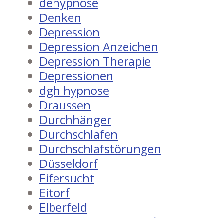
dehypnose
Denken
Depression
Depression Anzeichen
Depression Therapie
Depressionen
dgh hypnose
Draussen
Durchhänger
Durchschlafen
Durchschlafstörungen
Düsseldorf
Eifersucht
Eitorf
Elberfeld