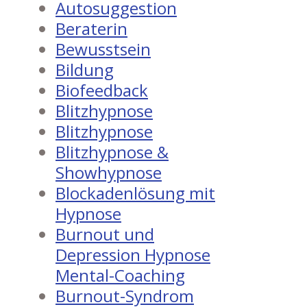
Autosuggestion
Beraterin
Bewusstsein
Bildung
Biofeedback
Blitzhypnose
Blitzhypnose
Blitzhypnose &
Showhypnose
Blockadenlösung mit
Hypnose
Burnout und
Depression Hypnose
Mental-Coaching
Burnout-Syndrom