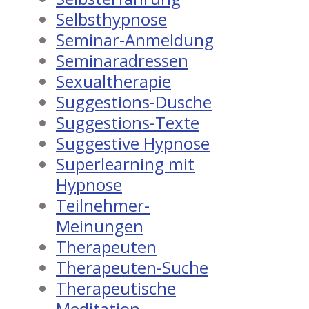
Selbsthypnose
Seminar-Anmeldung
Seminaradressen
Sexualtherapie
Suggestions-Dusche
Suggestions-Texte
Suggestive Hypnose
Superlearning mit
Hypnose
Teilnehmer-
Meinungen
Therapeuten
Therapeuten-Suche
Therapeutische
Meditation