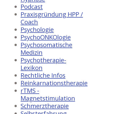
Podcast
Praxisgründung HPP /
Coach
Psychologie
PsychoONKOlogie
Psychosomatische
Medizin
Psychotherapie-
Lexikon
Rechtliche Infos
Reinkarnationstherapie
rTMS -
Magnetstimulation
Schmerztherapie
Selbsterfahrung