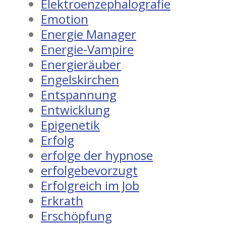
Elektroenzephalografie
Emotion
Energie Manager
Energie-Vampire
Energieräuber
Engelskirchen
Entspannung
Entwicklung
Epigenetik
Erfolg
erfolge der hypnose
erfolgebevorzugt
Erfolgreich im Job
Erkrath
Erschöpfung