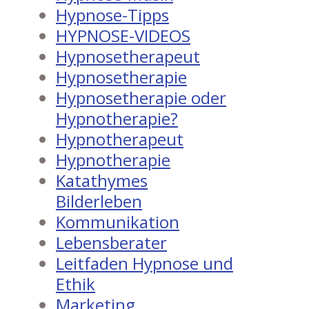
Hypnose-Tipps
HYPNOSE-VIDEOS
Hypnosetherapeut
Hypnosetherapie
Hypnosetherapie oder
Hypnotherapie?
Hypnotherapeut
Hypnotherapie
Katathymes
Bilderleben
Kommunikation
Lebensberater
Leitfaden Hypnose und
Ethik
Marketing