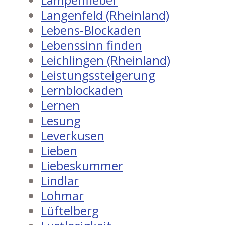
Langenfeld (Rheinland)
Lebens-Blockaden
Lebenssinn finden
Leichlingen (Rheinland)
Leistungssteigerung
Lernblockaden
Lernen
Lesung
Leverkusen
Lieben
Liebeskummer
Lindlar
Lohmar
Lüftelberg