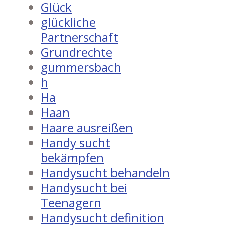
Glück
glückliche
Partnerschaft
Grundrechte
gummersbach
h
Ha
Haan
Haare ausreißen
Handy sucht
bekämpfen
Handysucht behandeln
Handysucht bei
Teenagern
Handysucht definition