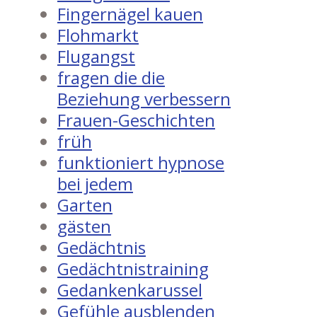
Fingernägel kauen
Flohmarkt
Flugangst
fragen die die
Beziehung verbessern
Frauen-Geschichten
früh
funktioniert hypnose
bei jedem
Garten
gästen
Gedächtnis
Gedächtnistraining
Gedankenkarussel
Gefühle ausblenden