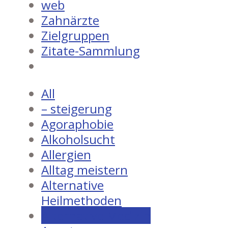
web
Zahnärzte
Zielgruppen
Zitate-Sammlung
All
– steigerung
Agoraphobie
Alkoholsucht
Allergien
Alltag meistern
Alternative
Heilmethoden
Alternative Medizin