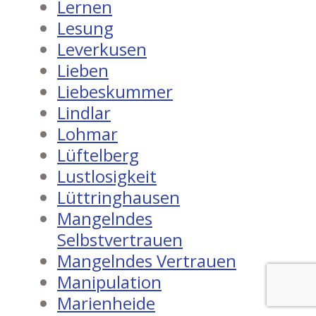
Lernen
Lesung
Leverkusen
Lieben
Liebeskummer
Lindlar
Lohmar
Lüftelberg
Lustlosigkeit
Lüttringhausen
Mangelndes
Selbstvertrauen
Mangelndes Vertrauen
Manipulation
Marienheide