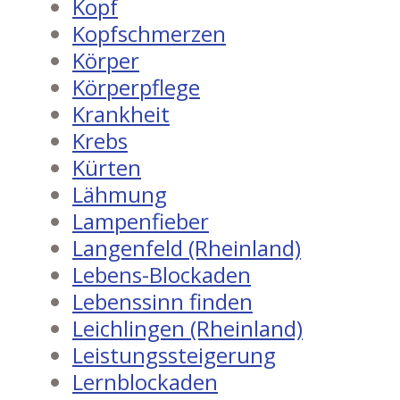
Kopf
Kopfschmerzen
Körper
Körperpflege
Krankheit
Krebs
Kürten
Lähmung
Lampenfieber
Langenfeld (Rheinland)
Lebens-Blockaden
Lebenssinn finden
Leichlingen (Rheinland)
Leistungssteigerung
Lernblockaden