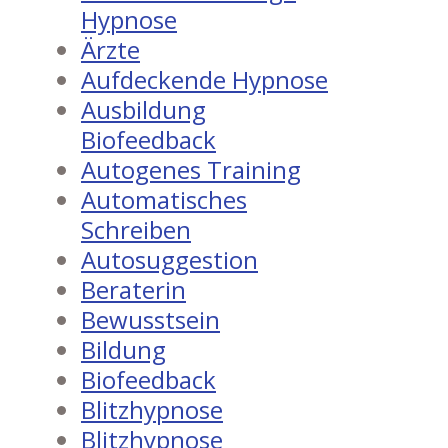
Hypnose
Ärzte
Aufdeckende Hypnose
Ausbildung
Biofeedback
Autogenes Training
Automatisches
Schreiben
Autosuggestion
Beraterin
Bewusstsein
Bildung
Biofeedback
Blitzhypnose
Blitzhypnose