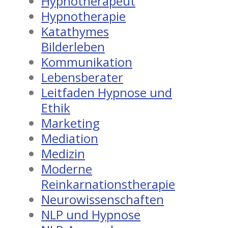
Hypnotherapeut
Hypnotherapie
Katathymes
Bilderleben
Kommunikation
Lebensberater
Leitfaden Hypnose und
Ethik
Marketing
Mediation
Medizin
Moderne
Reinkarnationstherapie
Neurowissenschaften
NLP und Hypnose