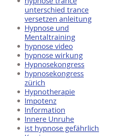
hypnose trance
unterschied trance
versetzen anleitung
Hypnose und
Mentaltraining
hypnose video
hypnose wirkung
Hypnosekongress
hypnosekongress
zürich
Hypnotherapie
Impotenz
Information
Innere Unruhe
ist hypnose gefährlich