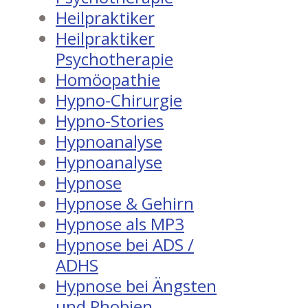
Heilpraktiker
Heilpraktiker
Psychotherapie
Homöopathie
Hypno-Chirurgie
Hypno-Stories
Hypnoanalyse
Hypnoanalyse
Hypnose
Hypnose & Gehirn
Hypnose als MP3
Hypnose bei ADS /
ADHS
Hypnose bei Ängsten
und Phobien