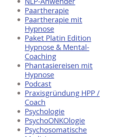
NLP-Anwender
Paartherapie
Paartherapie mit
Hypnose
Paket Platin Edition
Hypnose & Mental-
Coaching
Phantasiereisen mit
Hypnose
Podcast
Praxisgründung HPP /
Coach
Psychologie
PsychoONKOlogie
Psychosomatische