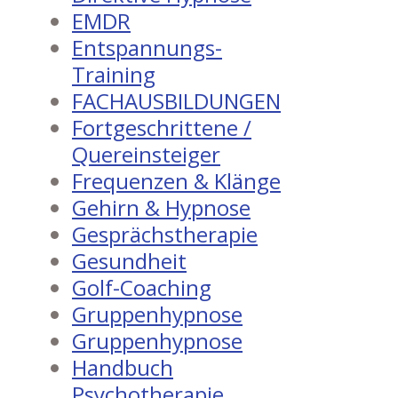
EMDR
Entspannungs-
Training
FACHAUSBILDUNGEN
Fortgeschrittene /
Quereinsteiger
Frequenzen & Klänge
Gehirn & Hypnose
Gesprächstherapie
Gesundheit
Golf-Coaching
Gruppenhypnose
Gruppenhypnose
Handbuch
Psychotherapie