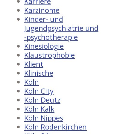
Karriere
Karzinome
Kinder- und
Jugendpsychiatrie und
-psychotherapie
Kinesiologie
Klaustrophobie
Klient
Klinische
Köln
Köln City
Köln Deutz
Köln Kalk
Köln Nippes
Köln Rodenkirchen