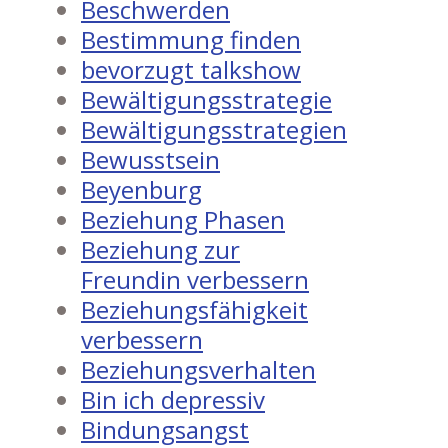
Beschwerden
Bestimmung finden
bevorzugt talkshow
Bewältigungsstrategie
Bewältigungsstrategien
Bewusstsein
Beyenburg
Beziehung Phasen
Beziehung zur
Freundin verbessern
Beziehungsfähigkeit
verbessern
Beziehungsverhalten
Bin ich depressiv
Bindungsangst