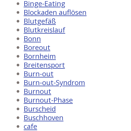
Binge-Eating
Blockaden auflösen
Blutgefäß
Blutkreislauf
Bonn
Boreout
Bornheim
Breitensport
Burn-out
Burn-out-Syndrom
Burnout
Burnout-Phase
Burscheid
Buschhoven
cafe