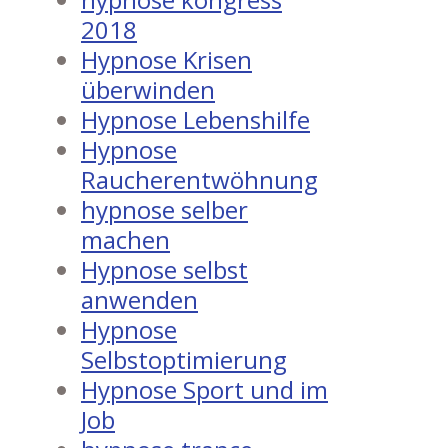
2018
Hypnose Krisen
überwinden
Hypnose Lebenshilfe
Hypnose
Raucherentwöhnung
hypnose selber
machen
Hypnose selbst
anwenden
Hypnose
Selbstoptimierung
Hypnose Sport und im
Job