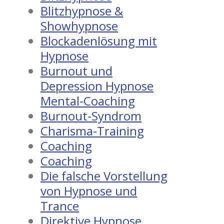
Blitzhypnose &
Showhypnose
Blockadenlösung mit
Hypnose
Burnout und
Depression Hypnose
Mental-Coaching
Burnout-Syndrom
Charisma-Training
Coaching
Coaching
Die falsche Vorstellung
von Hypnose und
Trance
Direktive Hypnose