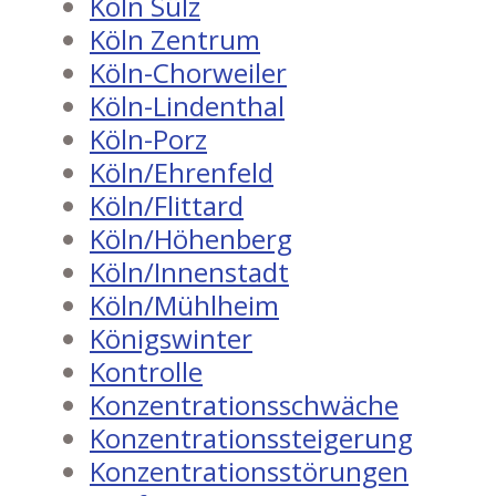
Köln Sülz
Köln Zentrum
Köln-Chorweiler
Köln-Lindenthal
Köln-Porz
Köln/Ehrenfeld
Köln/Flittard
Köln/Höhenberg
Köln/Innenstadt
Köln/Mühlheim
Königswinter
Kontrolle
Konzentrationsschwäche
Konzentrationssteigerung
Konzentrationsstörungen