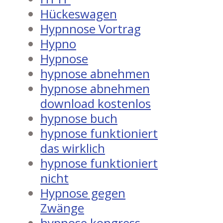
Hückeswagen
Hypnnose Vortrag
Hypno
Hypnose
hypnose abnehmen
hypnose abnehmen
download kostenlos
hypnose buch
hypnose funktioniert
das wirklich
hypnose funktioniert
nicht
Hypnose gegen
Zwänge
hypnose kongress