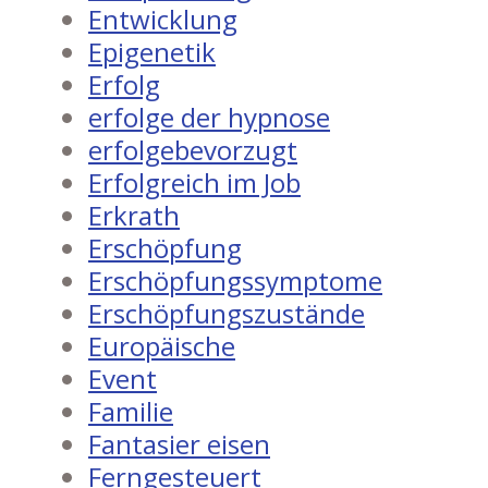
Entwicklung
Epigenetik
Erfolg
erfolge der hypnose
erfolgebevorzugt
Erfolgreich im Job
Erkrath
Erschöpfung
Erschöpfungssymptome
Erschöpfungszustände
Europäische
Event
Familie
Fantasier eisen
Ferngesteuert