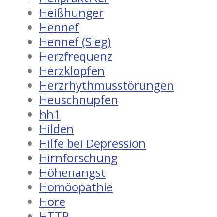
Heißhunger
Hennef
Hennef (Sieg)
Herzfrequenz
Herzklopfen
Herzrhythmusstörungen
Heuschnupfen
hh1
Hilden
Hilfe bei Depression
Hirnforschung
Höhenangst
Homöopathie
Hore
HTTP