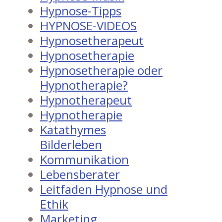
Hypnose-Tipps
HYPNOSE-VIDEOS
Hypnosetherapeut
Hypnosetherapie
Hypnosetherapie oder
Hypnotherapie?
Hypnotherapeut
Hypnotherapie
Katathymes
Bilderleben
Kommunikation
Lebensberater
Leitfaden Hypnose und
Ethik
Marketing