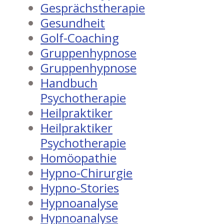
Gesprächstherapie
Gesundheit
Golf-Coaching
Gruppenhypnose
Gruppenhypnose
Handbuch
Psychotherapie
Heilpraktiker
Heilpraktiker
Psychotherapie
Homöopathie
Hypno-Chirurgie
Hypno-Stories
Hypnoanalyse
Hypnoanalyse