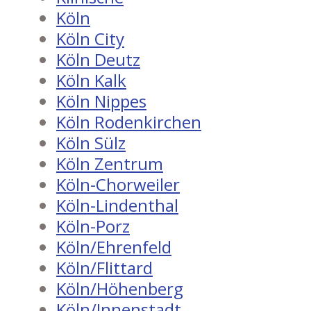
Köln
Köln City
Köln Deutz
Köln Kalk
Köln Nippes
Köln Rodenkirchen
Köln Sülz
Köln Zentrum
Köln-Chorweiler
Köln-Lindenthal
Köln-Porz
Köln/Ehrenfeld
Köln/Flittard
Köln/Höhenberg
Köln/Innenstadt