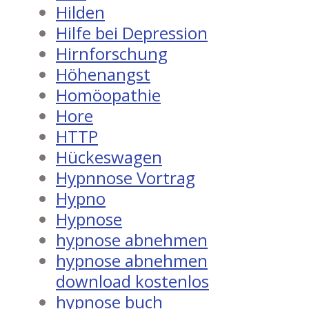
Hilden
Hilfe bei Depression
Hirnforschung
Höhenangst
Homöopathie
Hore
HTTP
Hückeswagen
Hypnnose Vortrag
Hypno
Hypnose
hypnose abnehmen
hypnose abnehmen
download kostenlos
hypnose buch