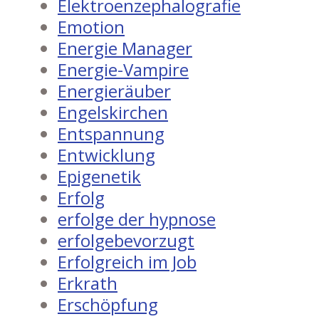
Elektroenzephalografie
Emotion
Energie Manager
Energie-Vampire
Energieräuber
Engelskirchen
Entspannung
Entwicklung
Epigenetik
Erfolg
erfolge der hypnose
erfolgebevorzugt
Erfolgreich im Job
Erkrath
Erschöpfung