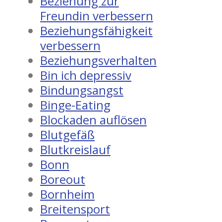
Beziehung zur
Freundin verbessern
Beziehungsfähigkeit
verbessern
Beziehungsverhalten
Bin ich depressiv
Bindungsangst
Binge-Eating
Blockaden auflösen
Blutgefäß
Blutkreislauf
Bonn
Boreout
Bornheim
Breitensport