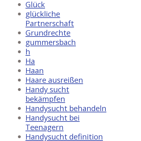
Glück
glückliche
Partnerschaft
Grundrechte
gummersbach
h
Ha
Haan
Haare ausreißen
Handy sucht
bekämpfen
Handysucht behandeln
Handysucht bei
Teenagern
Handysucht definition