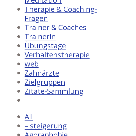
Therapie & Coaching-
Fragen
Trainer & Coaches
Trainerin
Übungstage
Verhaltenstherapie
web
Zahnärzte
Zielgruppen
Zitate-Sammlung
All
– steigerung
Agoraphobie