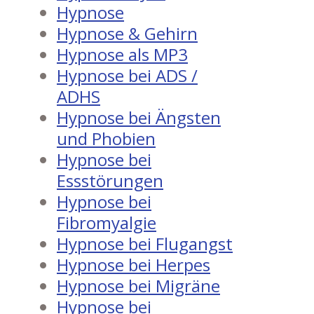
Hypnose
Hypnose & Gehirn
Hypnose als MP3
Hypnose bei ADS /
ADHS
Hypnose bei Ängsten
und Phobien
Hypnose bei
Essstörungen
Hypnose bei
Fibromyalgie
Hypnose bei Flugangst
Hypnose bei Herpes
Hypnose bei Migräne
Hypnose bei