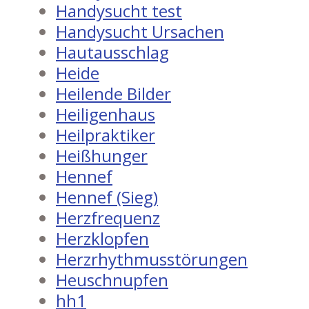
Handysucht test
Handysucht Ursachen
Hautausschlag
Heide
Heilende Bilder
Heiligenhaus
Heilpraktiker
Heißhunger
Hennef
Hennef (Sieg)
Herzfrequenz
Herzklopfen
Herzrhythmusstörungen
Heuschnupfen
hh1