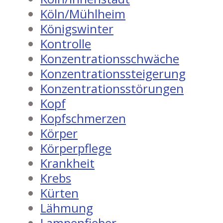
Köln/Mühlheim
Königswinter
Kontrolle
Konzentrationsschwäche
Konzentrationssteigerung
Konzentrationsstörungen
Kopf
Kopfschmerzen
Körper
Körperpflege
Krankheit
Krebs
Kürten
Lähmung
Lampenfieber