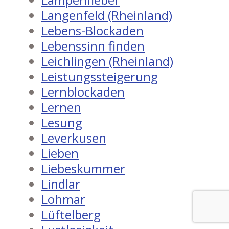
Langenfeld (Rheinland)
Lebens-Blockaden
Lebenssinn finden
Leichlingen (Rheinland)
Leistungssteigerung
Lernblockaden
Lernen
Lesung
Leverkusen
Lieben
Liebeskummer
Lindlar
Lohmar
Lüftelberg