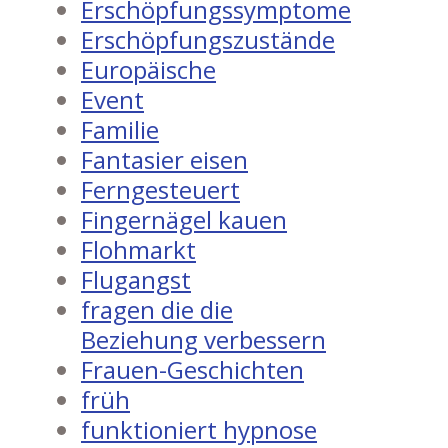
Erschöpfungssymptome
Erschöpfungszustände
Europäische
Event
Familie
Fantasier eisen
Ferngesteuert
Fingernägel kauen
Flohmarkt
Flugangst
fragen die die
Beziehung verbessern
Frauen-Geschichten
früh
funktioniert hypnose