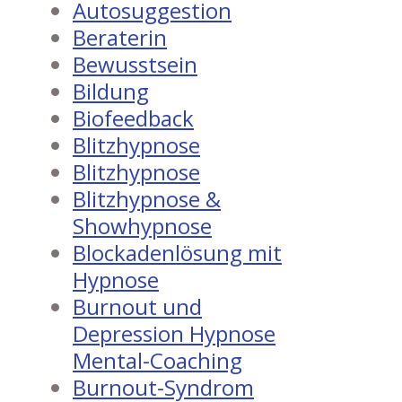
Autosuggestion
Beraterin
Bewusstsein
Bildung
Biofeedback
Blitzhypnose
Blitzhypnose
Blitzhypnose &
Showhypnose
Blockadenlösung mit
Hypnose
Burnout und
Depression Hypnose
Mental-Coaching
Burnout-Syndrom