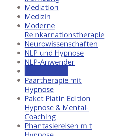
Mediation
Medizin
Moderne
Reinkarnationstherapie
Neurowissenschaften
NLP und Hypnose
NLP-Anwender
Paartherapie
Paartherapie mit
Hypnose
Paket Platin Edition
Hypnose & Mental-
Coaching
Phantasiereisen mit
Hypnose