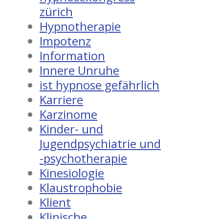
zürich
Hypnotherapie
Impotenz
Information
Innere Unruhe
ist hypnose gefährlich
Karriere
Karzinome
Kinder- und
Jugendpsychiatrie und
-psychotherapie
Kinesiologie
Klaustrophobie
Klient
Klinische