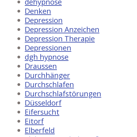
dehypnose
Denken
Depression
Depression Anzeichen
Depression Therapie
Depressionen
dgh hypnose
Draussen
Durchhänger
Durchschlafen
Durchschlafstörungen
Düsseldorf
Eifersucht
Eitorf
Elberfeld