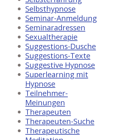
Selbsthypnose
Seminar-Anmeldung
Seminaradressen
Sexualtherapie
Suggestions-Dusche
Suggestions-Texte
Suggestive Hypnose
Superlearning mit
Hypnose
Teilnehmer-
Meinungen
Therapeuten
Therapeuten-Suche
Therapeutische
Meditation