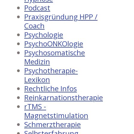
Podcast
Praxisgründung HPP /
Coach
Psychologie
PsychoONKOlogie
Psychosomatische
Medizin
Psychotherapie-
Lexikon
Rechtliche Infos
Reinkarnationstherapie
rTMS -
Magnetstimulation
Schmerztherapie
Selbsterfahrung